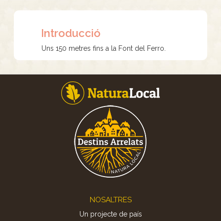
Introducció
Uns 150 metres fins a la Font del Ferro.
Footer
NOSALTRES
Un projecte de país