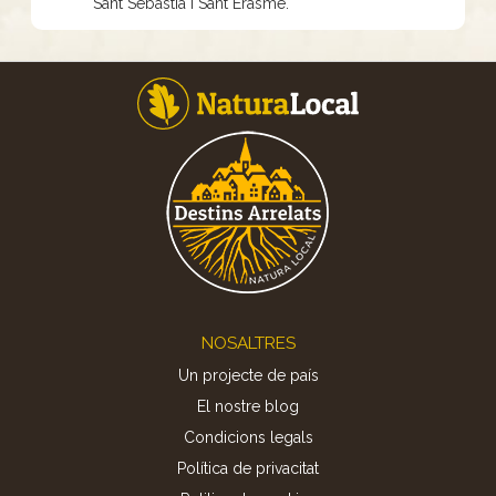
Sant Sebastià i Sant Erasme.
Footer
NOSALTRES
Un projecte de país
El nostre blog
Condicions legals
Política de privacitat