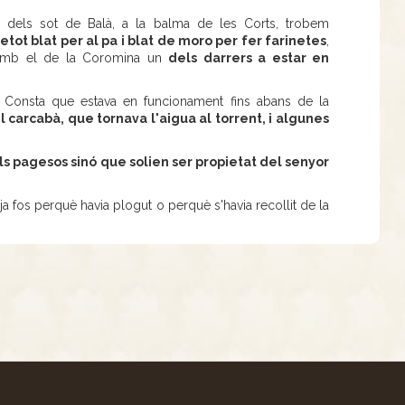
ns dels sot de Balà, a la balma de les Corts, trobem
tot blat per al pa i blat de moro per fer farinetes
,
t amb el de la Coromina un
dels darrers a estar en
. Consta que estava en funcionament fins abans de la
 carcabà, que tornava l'aigua al torrent, i algunes
ls pagesos sinó que solien ser propietat del senyor
a fos perquè havia plogut o perquè s'havia recollit de la