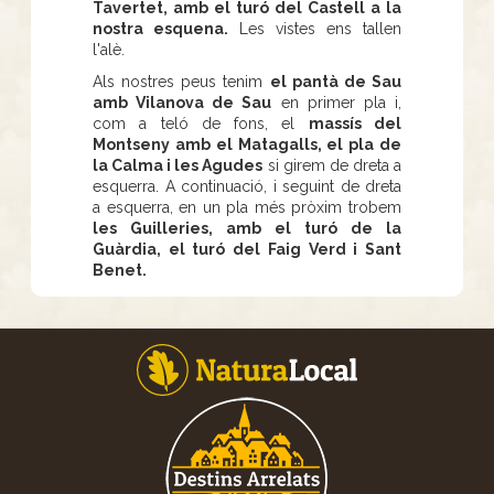
Tavertet, amb el turó del Castell a la
nostra esquena.
Les vistes ens tallen
l'alè.
Als nostres peus tenim
el pantà de Sau
amb Vilanova de Sau
en primer pla i,
com a teló de fons, el
massís del
Montseny amb el Matagalls, el pla de
la Calma i les Agudes
si girem de dreta a
esquerra. A continuació, i seguint de dreta
a esquerra, en un pla més pròxim trobem
les Guilleries, amb el turó de la
Guàrdia, el turó del Faig Verd i Sant
Benet.