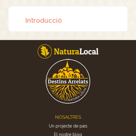
Introducció
Footer
NOSALTRES
Un projecte de país
El nostre blog