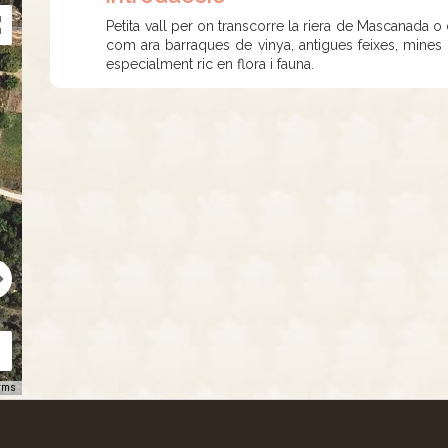
Petita vall per on transcorre la riera de Mascanada 
com ara barraques de vinya, antigues feixes, mines
especialment ric en flora i fauna.
rms