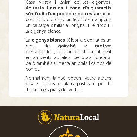
Casa Nostra i l’aviari de les cigonyes.
Aquesta llacuna i zona d’aiguamolls
són fruit d’un projecte de restauració
,
construïts de forma artificial per recuperar
un paisatge similar a l’original i reintroduir
la cigonya blanca.
La
cigonya blanca
(Ciconia ciconia) és un
ocell de
gairebé 2 metres
d'envergadura, que busca el seu aliment
en ambients aquàtics de poca fondària,
però també s'alimenta en prats i camps de
conreu.
Normalment també podem veure alguns
cavalls i ases catalans pasturant per la
llacuna i els prats del voltant.