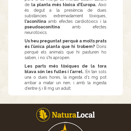
de
la planta més tòxica d’Europa.
Això
és degut a la presència de dues
substàncies extremadament tòxiques,
l’aconitina
amb efectes cardiotòxics i la
pseudoaconitina
amb efectes
neurotòxics.
Us heu preguntat perquè a molts prats
és l’única planta que hi trobem?
Dons
perquè els animals que hi pasturen ho
saben, i no s’hi apropen.
Les parts més tòxiques de la tora
blava són les fulles i l’arrel.
En tan sols
una o dues hores, la ingesta d’1 mg pot
arribar a matar un nen, i amb la ingesta
d’entre 5 i 8 mg un adult.