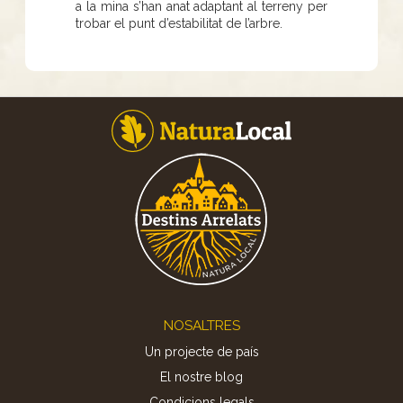
a la mina s’han anat adaptant al terreny per
trobar el punt d’estabilitat de l’arbre.
Footer
NOSALTRES
Un projecte de país
El nostre blog
Condicions legals