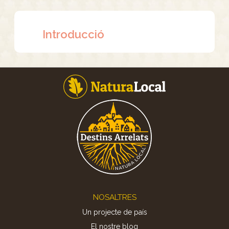
Introducció
Footer
NOSALTRES
Un projecte de país
El nostre blog