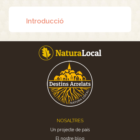
Introducció
Footer
NOSALTRES
Un projecte de país
El nostre blog