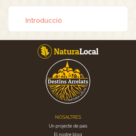
Introducció
Footer
NOSALTRES
Un projecte de país
El nostre blog