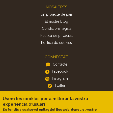
Footer
NOSALTRES
Un projecte de país
El nostre blog
Condicions legals
Política de privacitat
Politica de cookies
CONNECTA'T
Contacte
Facebook
Instagram
Twitter
Usem les cookies per a millorar la vostra
APP
experiència d'usuari
iOS
En fer clic a qualsevol enllaç del lloc web, doneu el vostre