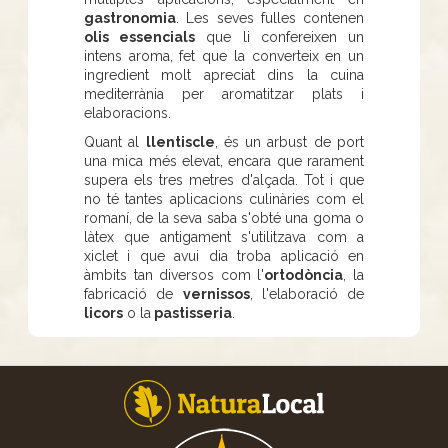
gastronomia
. Les seves fulles contenen
olis essencials
que li confereixen un
intens aroma, fet que la converteix en un
ingredient molt apreciat dins la cuina
mediterrània per aromatitzar plats i
elaboracions.
Quant al
llentiscle
, és un arbust de port
una mica més elevat, encara que rarament
supera els tres metres d'alçada. Tot i que
no té tantes aplicacions culinàries com el
romaní, de la seva saba s'obté una goma o
làtex que antigament s'utilitzava com a
xiclet i que avui dia troba aplicació en
àmbits tan diversos com l'
ortodòncia
, la
fabricació de
vernissos
, l'elaboració de
licors
o la
pastisseria
.