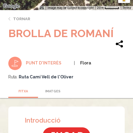
Image may be subject to copyright
Terms
20 m
TORNAR
BROLLA DE ROMANÍ
Flora
PUNT D'INTERÈS
Ruta:
Ruta Camí Vell de l'Oliver
FITXA
IMATGES
Introducció