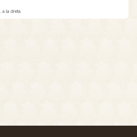
 a la dreta.