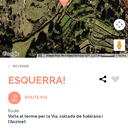
Image may be subject to copyright
Terms
20 m
REVENIR
ESQUERRA!
ROUTE POI
Route:
Volta al terme per la Via, collada de Sobirana i
l’Anzinet