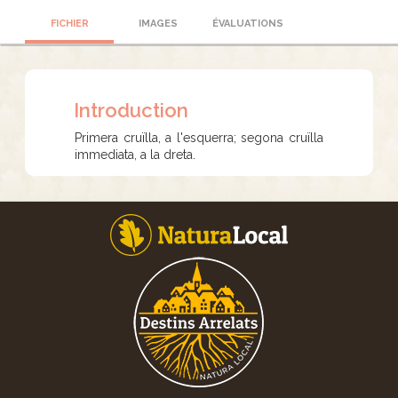
FICHIER
IMAGES
ÉVALUATIONS
Introduction
Primera cruïlla, a l'esquerra; segona cruïlla
immediata, a la dreta.