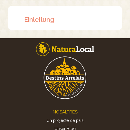
Einleitung
Footer
NOSALTRES
Un projecte de país
Unser Blog