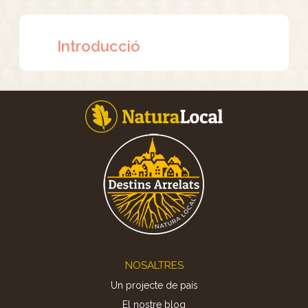
Introducció
Footer
NOSALTRES
Un projecte de país
El nostre blog