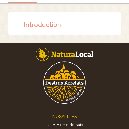
Introduction
Footer
NOSALTRES
Un projecte de país