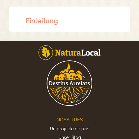
Einleitung
Footer
NOSALTRES
Un projecte de país
Unser Blog