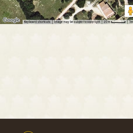
Keyboard shortcuts
Image may be subject to copyright
Te
20 m
Footer