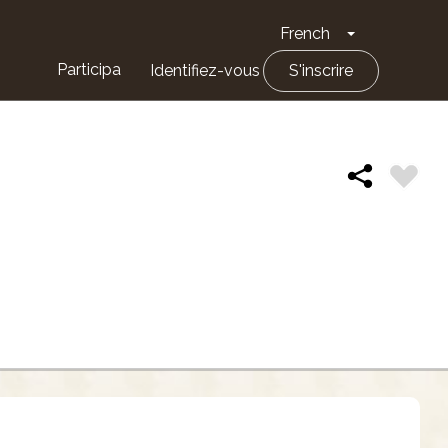
French
Toggle Drop
Participa
Identifiez-vous
S'inscrire