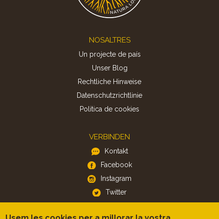
Footer
NOSALTRES
Un projecte de país
Unser Blog
Rechtliche Hinweise
Datenschutzrichtlinie
Politica de cookies
VERBINDEN
Kontakt
Facebook
Instagram
Twitter
Usem les cookies per a millorar la vostra