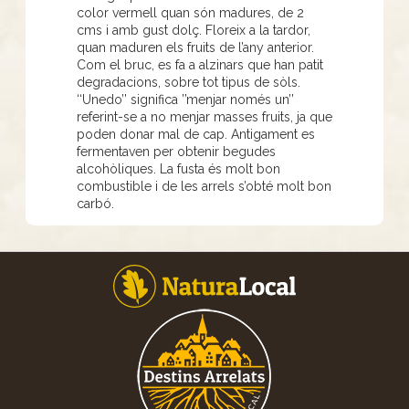
color vermell quan són madures, de 2
cms i amb gust dolç. Floreix a la tardor,
quan maduren els fruits de l’any anterior.
Com el bruc, es fa a alzinars que han patit
degradacions, sobre tot tipus de sòls.
‘‘Unedo’’ significa ’’menjar només un’’
referint-se a no menjar masses fruits, ja que
poden donar mal de cap. Antigament es
fermentaven per obtenir begudes
alcohòliques. La fusta és molt bon
combustible i de les arrels s’obté molt bon
carbó.