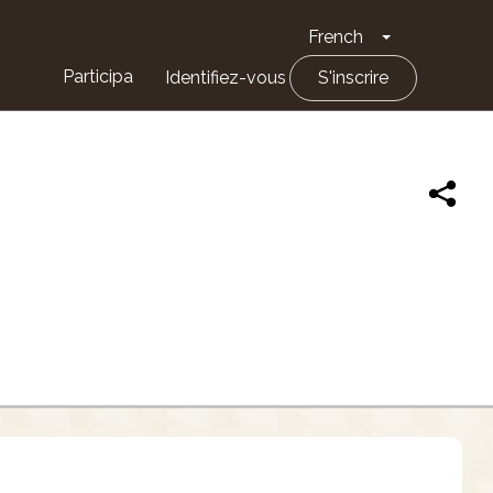
French
Toggle Drop
Participa
Identifiez-vous
S'inscrire