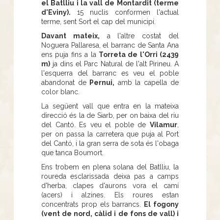
el Batlliu i la vall de Montardit (terme
d'Eviny).
15 nuclis conformen l'actual
terme, sent Sort el cap del municipi.
Davant mateix,
a l'altre costat del
Noguera Pallaresa, el barranc de Santa Ana
ens puja fins a la
Torreta de l'Orri (2439
m)
ja dins el Parc Natural de l'alt Pirineu. A
l'esquerra del barranc es veu el poble
abandonat de
Pernui,
amb la capella de
color blanc.
La següent vall que entra en la mateixa
direcció és la de Siarb, per on baixa del riu
del Cantó. Es veu el poble de
Vilamur
,
per on passa la carretera que puja al Port
del Cantó, i la gran serra de sota és l'obaga
que tanca Boumort.
Ens trobem en plena solana del Batlliu, la
roureda esclarissada deixa pas a camps
d'herba, clapes d'aurons vora el camí
(acers) i alzines. Els roures estan
concentrats prop els barrancs.
El fogony
(vent de nord, càlid i de fons de vall) i