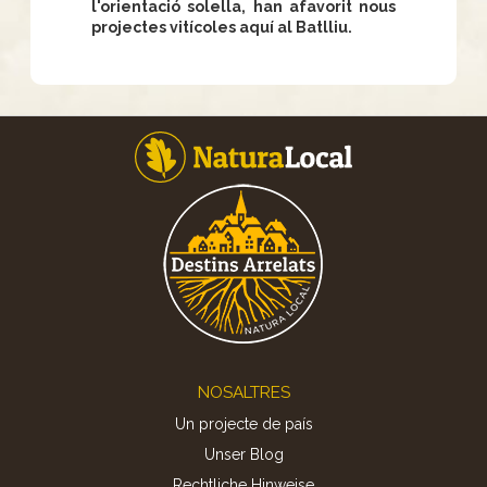
l'orientació solella, han afavorit nous
projectes vitícoles aquí al Batlliu.
Footer
NOSALTRES
Un projecte de país
Unser Blog
Rechtliche Hinweise