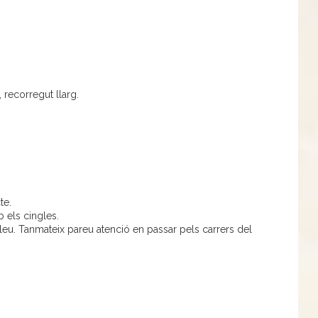
 recorregut llarg.
te.
b els cingles.
ileu. Tanmateix pareu atenció en passar pels carrers del