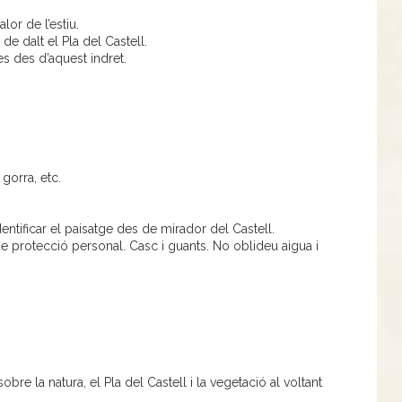
lor de l’estiu.
 de dalt el Pla del Castell.
s des d’aquest indret.
 gorra, etc.
entificar el paisatge des de mirador del Castell.
 de protecció personal. Casc i guants. No oblideu aigua i
bre la natura, el Pla del Castell i la vegetació al voltant