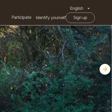
English
Toggle Drop
Participate
Identify yourself
Sign up