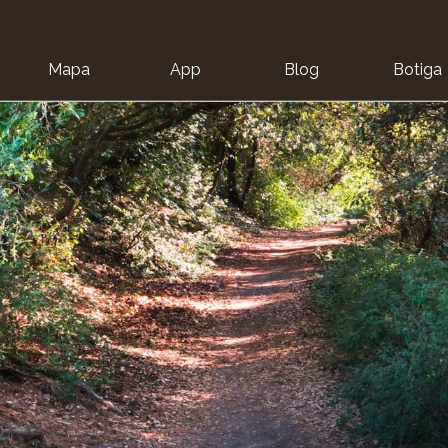
Mapa
App
Blog
Botiga
ion