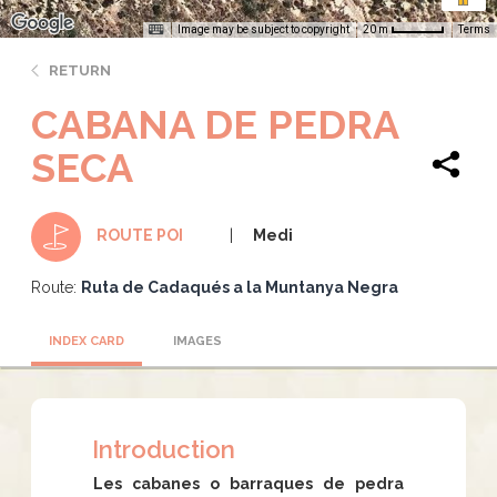
Image may be subject to copyright
Terms
20 m
RETURN
CABANA DE PEDRA
SECA
Medi
ROUTE POI
Route:
Ruta de Cadaqués a la Muntanya Negra
INDEX CARD
IMAGES
Introduction
Les cabanes o barraques de pedra