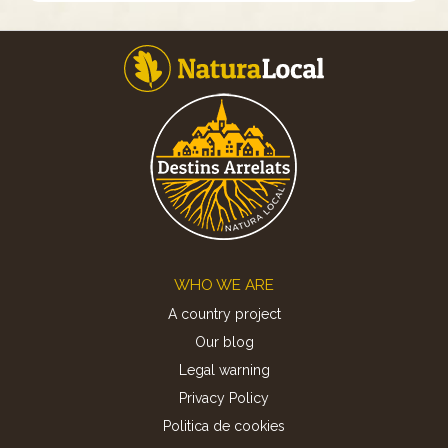
Footer
WHO WE ARE
A country project
Our blog
Legal warning
Privacy Policy
Politica de cookies