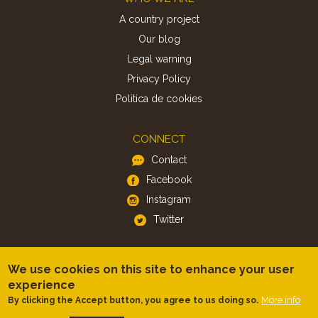
A country project
Our blog
Legal warning
Privacy Policy
Politica de cookies
CONNECT
Contact
Facebook
Instagram
Twitter
APP
We use cookies on this site to enhance your user
iOS
experience
Android
More info
By clicking the Accept button, you agree to us doing so.