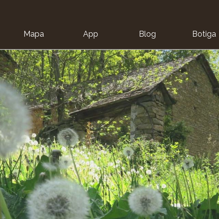
Mapa
App
Blog
Botiga
ion