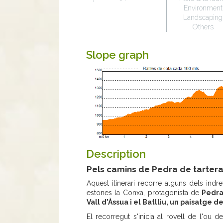
Environment
Landscaping
Others
Slope graph
Description
Pels camins de Pedra de tartera
Aquest itinerari recorre alguns dels indre
estones la Conxa, protagonista de
Pedra 
Vall d'Àssua i el Batlliu, un paisatge de
El recorregut s'inicia al rovell de l'ou d