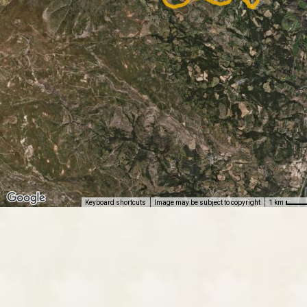
Keyboard shortcuts
Image may be subject to copyright
1 km