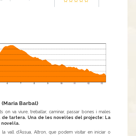
 (Maria Barbal)
ts on va viure, treballar, caminar, passar bones i males
de tartera. Una de les novel·les del projecte: La
 novel·la.
e la vall d'Àssua, Altron, que podem visitar en iniciar o