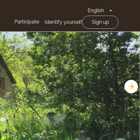
English
Toggle Drop
Participate
Identify yourself
Sign up