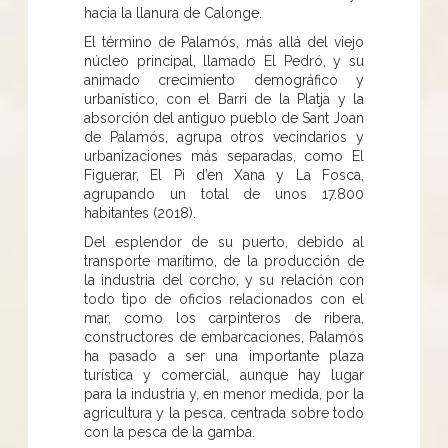
hacia la llanura de Calonge.
El término de Palamós, más allá del viejo
núcleo principal, llamado El Pedró, y su
animado crecimiento demográfico y
urbanístico, con el Barri de la Platja y la
absorción del antiguo pueblo de Sant Joan
de Palamós, agrupa otros vecindarios y
urbanizaciones más separadas, como El
Figuerar, El Pi d’en Xana y La Fosca,
agrupando un total de unos 17.800
habitantes (2018).
Del esplendor de su puerto, debido al
transporte marítimo, de la producción de
la industria del corcho, y su relación con
todo tipo de oficios relacionados con el
mar, como los carpinteros de ribera,
constructores de embarcaciones, Palamós
ha pasado a ser una importante plaza
turística y comercial, aunque hay lugar
para la industria y, en menor medida, por la
agricultura y la pesca, centrada sobre todo
con la pesca de la gamba.