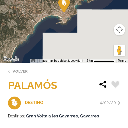
Image may be subject to copyright
Terms
2 km
VOLVER
PALAMÓS
14/02/2019
DESTINO
Destinos:
Gran Volta a les Gavarres
Gavarres