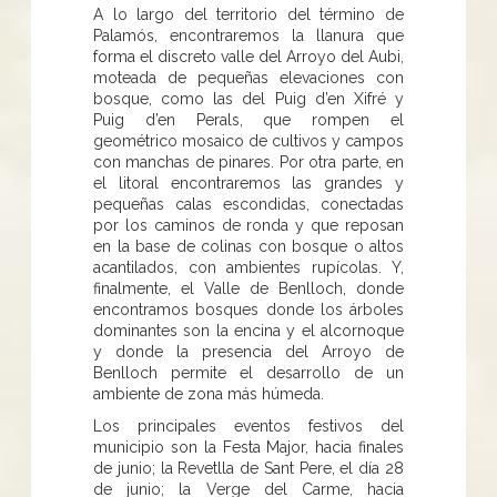
A lo largo del territorio del término de
Palamós, encontraremos la llanura que
forma el discreto valle del Arroyo del Aubi,
moteada de pequeñas elevaciones con
bosque, como las del Puig d’en Xifré y
Puig d’en Perals, que rompen el
geométrico mosaico de cultivos y campos
con manchas de pinares. Por otra parte, en
el litoral encontraremos las grandes y
pequeñas calas escondidas, conectadas
por los caminos de ronda y que reposan
en la base de colinas con bosque o altos
acantilados, con ambientes rupícolas. Y,
finalmente, el Valle de Benlloch, donde
encontramos bosques donde los árboles
dominantes son la encina y el alcornoque
y donde la presencia del Arroyo de
Benlloch permite el desarrollo de un
ambiente de zona más húmeda.
Los principales eventos festivos del
municipio son la Festa Major, hacia finales
de junio; la Revetlla de Sant Pere, el día 28
de junio; la Verge del Carme, hacia