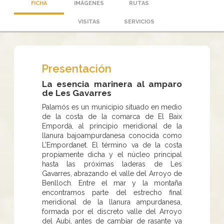
FICHA
IMÁGENES
RUTAS
VISITAS
SERVICIOS
Presentación
La esencia marinera al amparo
de Les Gavarres
Palamós es un municipio situado en medio
de la costa de la comarca de El Baix
Empordà, al principio meridional de la
llanura bajoampurdanesa conocida como
L’Empordanet. El término va de la costa
propiamente dicha y el núcleo principal
hasta las próximas laderas de Les
Gavarres, abrazando el valle del Arroyo de
Benlloch. Entre el mar y la montaña
encontramos parte del estrecho final
meridional de la llanura ampurdanesa,
formada por el discreto valle del Arroyo
del Aubi, antes de cambiar de rasante ya