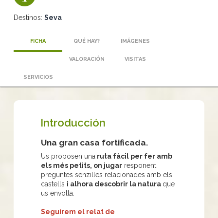
Destinos:
Seva
FICHA
QUÉ HAY?
IMÁGENES
VALORACIÓN
VISITAS
SERVICIOS
Introducción
Una gran casa fortificada.
Us proposen una
ruta fàcil per fer amb
els més petits, on jugar
responent
preguntes senzilles relacionades amb els
castells
i alhora descobrir la natura
que
us envolta.
Seguirem el relat de