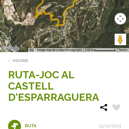
Image may be subject to copyright
Terms
500 m
VOLVER
RUTA-JOC AL
CASTELL
D'ESPARRAGUERA
23/11/2023
RUTA