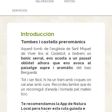
VALORACIÓN
VISITAS
SERVICIOS
Introducción
Tombes i castells preromànics
Aquest tomb de l'església de Sant Miquel
de Viver fins al Castellot, a l’extrem un
bonic serral, ens acosta a un passat
oblidat alhora que ens avoca al
paisatge aspre i aromàtic
del baix
Berguedà.
Tot i ser fàcil, hi ha un tram amb roques on
cal anar amb cura. Recordeu també que és
un recorregut d'anada i tornada pel mateix
lloc.
Te recomendamos la App de Natura
Local pera hacer esta ruta guiada e