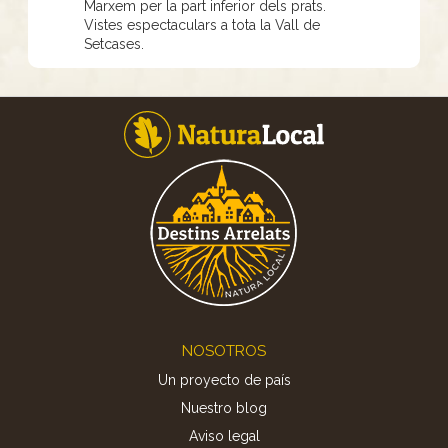
Marxem per la part inferior dels prats.
Vistes espectaculars a tota la Vall de
Setcases.
Footer
NOSOTROS
Un proyecto de país
Nuestro blog
Aviso legal