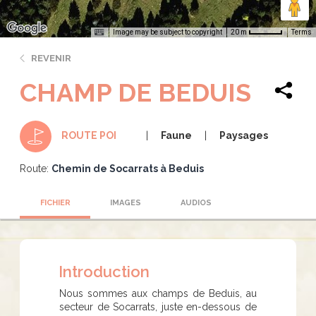
Image may be subject to copyright
Terms
20 m
REVENIR
CHAMP DE BEDUIS
Faune
Paysages
ROUTE POI
Route:
Chemin de Socarrats à Beduis
FICHIER
IMAGES
AUDIOS
Introduction
Nous sommes aux champs de Beduis, au
secteur de Socarrats, juste en-dessous de