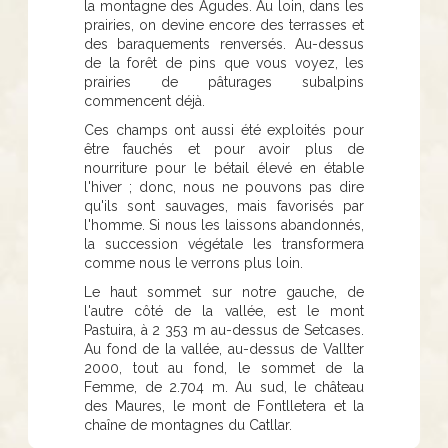
la montagne des Agudes. Au loin, dans les
prairies, on devine encore des terrasses et
des baraquements renversés. Au-dessus
de la forêt de pins que vous voyez, les
prairies de pâturages subalpins
commencent déjà.
Ces champs ont aussi été exploités pour
être fauchés et pour avoir plus de
nourriture pour le bétail élevé en étable
l'hiver ; donc, nous ne pouvons pas dire
qu'ils sont sauvages, mais favorisés par
l'homme. Si nous les laissons abandonnés,
la succession végétale les transformera
comme nous le verrons plus loin.
Le haut sommet sur notre gauche, de
l'autre côté de la vallée, est le mont
Pastuira, à 2 353 m au-dessus de Setcases.
Au fond de la vallée, au-dessus de Vallter
2000, tout au fond, le sommet de la
Femme, de 2.704 m. Au sud, le château
des Maures, le mont de Fontlletera et la
chaîne de montagnes du Catllar.