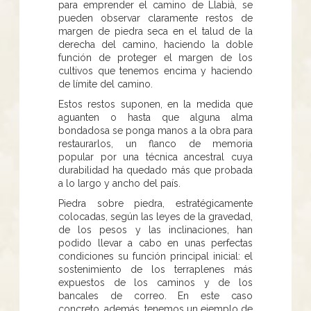
para emprender el camino de Llabià, se
pueden observar claramente restos de
margen de piedra seca en el talud de la
derecha del camino, haciendo la doble
función de proteger el margen de los
cultivos que tenemos encima y haciendo
de límite del camino.
Estos restos suponen, en la medida que
aguanten o hasta que alguna alma
bondadosa se ponga manos a la obra para
restaurarlos, un flanco de memoria
popular por una técnica ancestral cuya
durabilidad ha quedado más que probada
a lo largo y ancho del país.
Piedra sobre piedra, estratégicamente
colocadas, según las leyes de la gravedad,
de los pesos y las inclinaciones, han
podido llevar a cabo en unas perfectas
condiciones su función principal inicial: el
sostenimiento de los terraplenes más
expuestos de los caminos y de los
bancales de correo. En este caso
concreto, además, tenemos un ejemplo de