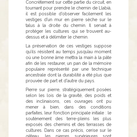
Concrètement sur cette partie du circuit, en
tournant pour prendre le chemin de Llabià,
il est possible d’observer facilement les
vestiges d’un mur en pierre sèche sur le
talus à la droite du chemin. Il servait à
protéger les cultures qui se trouvent au-
dessus et à délimiter le chemin.
La préservation de ces vestiges suppose
qu’ils résistent au temps jusqu’au moment
où une bonne âme mettra la main à la pâte
afin de les restaurer, un pan de la mémoire
populaire représenté par une technique
ancestrale dont la durabilité a été plus que
prouvée de part et d'autre du pays.
Pierre sur pierre, stratégiquement posées
selon les lois de la gravité, des poids et
des inclinaisons, ces ouvrages ont pu
mener à bien, dans des conditions
parfaites, leur fonction principale initiale : le
soutènement des terre-pleins les plus
exposés des chemins et des terrasses de
cultures. Dans ce cas précis, cerise sur le
gâteau, les pierres supérieures sont