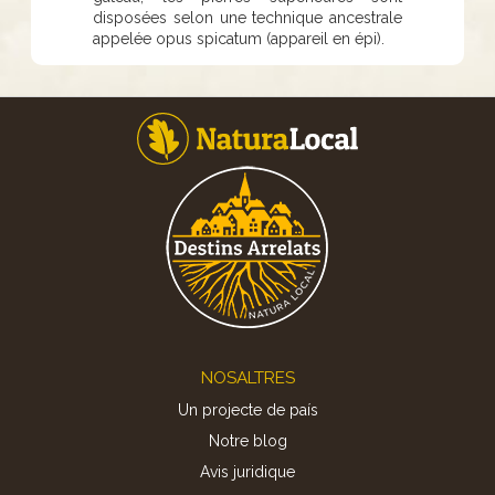
disposées selon une technique ancestrale
appelée opus spicatum (appareil en épi).
Footer
NOSALTRES
Un projecte de país
Notre blog
Avis juridique