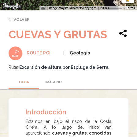
Image may be subject to copyright
Terms
20 m
VOLVER
CUEVAS Y GRUTAS
Geología
ROUTE POI
Ruta:
Excursión de altura por Espluga de Serra
FICHA
IMÁGENES
Introducción
Estamos en bajo el risco de la Costa
Cirera. A lo largo del risco van
apareciendo
cuevas y grutas, conocidas