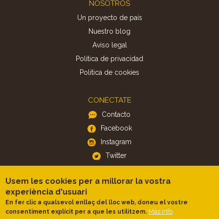
Footer
NOSOTROS
Un proyecto de país
Nuestro blog
Aviso legal
Política de privacidad
Politica de cookies
CONÉCTATE
Contacto
Facebook
Instagram
Twitter
Usem les cookies per a millorar la vostra
APP
experiència d'usuari
iOS
En fer clic a qualsevol enllaç del lloc web, doneu el vostre
Android
Más info
consentiment explícit per a que les utilitzem.