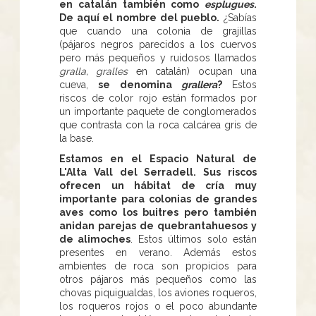
en catalán también como
esplugues
.
De aquí el nombre del pueblo.
¿Sabías
que cuando una colonia de grajillas
(pájaros negros parecidos a los cuervos
pero más pequeños y ruidosos llamados
gralla, gralles
en catalán) ocupan una
cueva,
se denomina
grallera
?
Estos
riscos de color rojo están formados por
un importante paquete de conglomerados
que contrasta con la roca calcárea gris de
la base.
Estamos en el Espacio Natural de
L'Alta Vall del Serradell. Sus riscos
ofrecen un hábitat de cría muy
importante para colonias de grandes
aves como los buitres pero también
anidan parejas de quebrantahuesos y
de alimoches
. Estos últimos solo están
presentes en verano. Además estos
ambientes de roca son propicios para
otros pájaros más pequeños como las
chovas piquigualdas, los aviones roqueros,
los roqueros rojos o el poco abundante