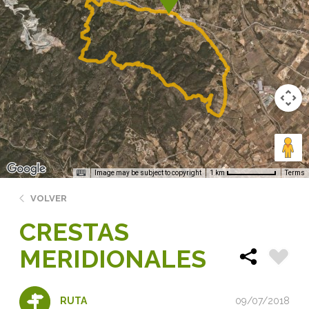
Image may be subject to copyright
Terms
1 km
VOLVER
CRESTAS
MERIDIONALES
09/07/2018
RUTA