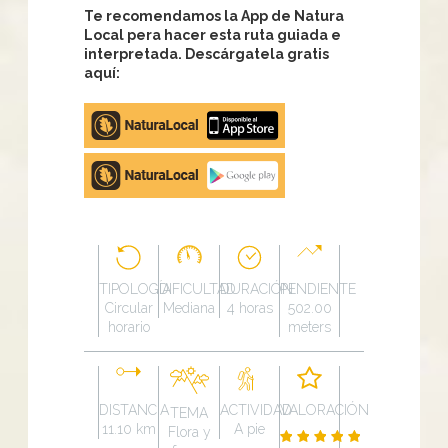
Te recomendamos la App de Natura
Local pera hacer esta ruta guiada e
interpretada. Descárgatela gratis
aquí:
Apple
store
Google
Play
TIPOLOGÍA
DIFICULTAD
DURACIÓN
PENDIENTE
Circular
Mediana
4 horas
502.00
horario
meters
DISTANCIA
ACTIVIDAD
VALORACIÓN
TEMA
11.10 km
A pie
Flora y