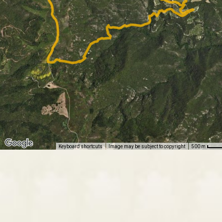
Keyboard shortcuts
Image may be subject to copyright
500 m