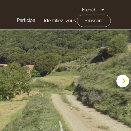
French
Toggle Drop
Participa
Identifiez-vous
S'inscrire