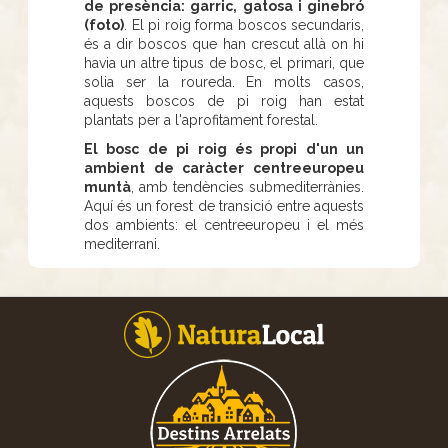
de presència: garric, gatosa i ginebró
(foto)
. El pi roig forma boscos secundaris,
és a dir boscos que han crescut allà on hi
havia un altre tipus de bosc, el primari, que
solia ser la roureda. En molts casos,
aquests boscos de pi roig han estat
plantats per a l'aprofitament forestal.
El bosc de pi roig és propi d'un un
ambient de caràcter centreeuropeu
muntà
, amb tendències submediterrànies.
Aquí és un forest de transició entre aquests
dos ambients: el centreeuropeu i el més
mediterrani.