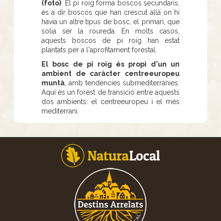
(foto)
. El pi roig forma boscos secundaris,
és a dir boscos que han crescut allà on hi
havia un altre tipus de bosc, el primari, que
solia ser la roureda. En molts casos,
aquests boscos de pi roig han estat
plantats per a l'aprofitament forestal.
El bosc de pi roig és propi d'un un
ambient de caràcter centreeuropeu
muntà
, amb tendències submediterrànies.
Aquí és un forest de transició entre aquests
dos ambients: el centreeuropeu i el més
mediterrani.