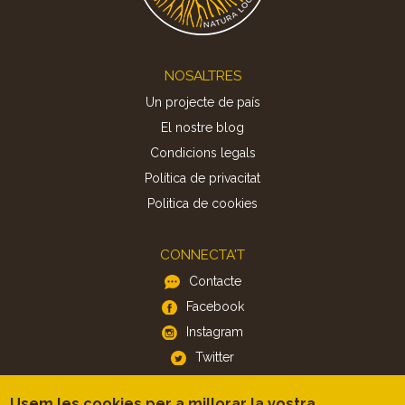
Footer
NOSALTRES
Un projecte de país
El nostre blog
Condicions legals
Política de privacitat
Politica de cookies
CONNECTA'T
Contacte
Facebook
Instagram
Twitter
Usem les cookies per a millorar la vostra