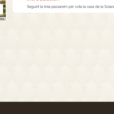
Seguint la línia passarem per sota la casa de la Solan
rms