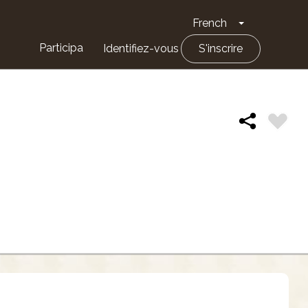
French
Toggle Drop
Participa
Identifiez-vous
S'inscrire