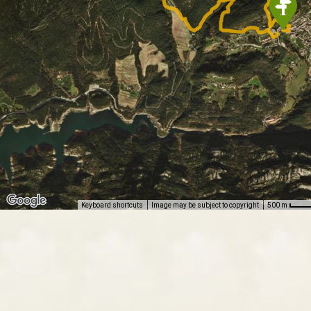
Keyboard shortcuts
Image may be subject to copyright
500 m