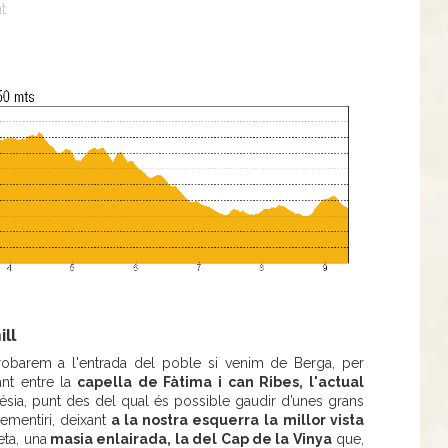
t
ll
robarem a l'entrada del poble si venim de Berga, per
nt entre la
capella de Fàtima i can Ribes, l'actual
ésia, punt des del qual és possible gaudir d’unes grans
ementiri, deixant
a la nostra esquerra
la
millor vista
reta, una
masia enlairada, la del Cap de la Vinya
que,