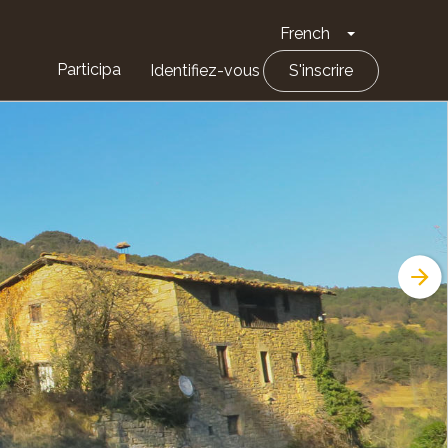
French
Toggle Drop
Participa
Identifiez-vous
S'inscrire