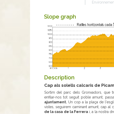
Environnemen
Slope graph
Description
Cap als solells calcaris de Picami
Sortim del parc dels Gronxadors, que t
enfilar-nos tot seguit poble amunt, passa
ajuntament.
Un cop a la plaça de l'esgl
vistes, seguirem caminant amunt, cap al c
de la casa de la Ferrera
i, a la nostra d