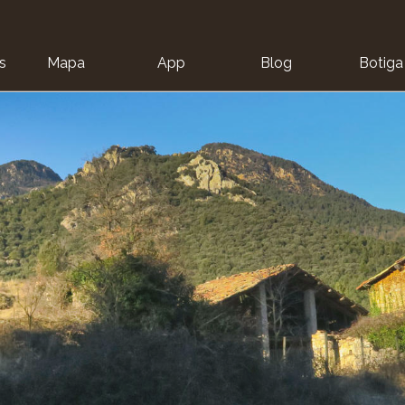
s
Mapa
App
Blog
Botiga
ion