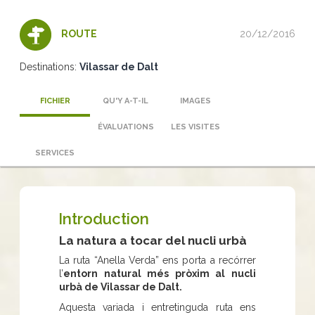
20/12/2016
ROUTE
Destinations:
Vilassar de Dalt
FICHIER
QU'Y A-T-IL
IMAGES
ÉVALUATIONS
LES VISITES
SERVICES
Introduction
La natura a tocar del nucli urbà
La ruta “Anella Verda” ens porta a recórrer
l’
entorn natural més pròxim al nucli
urbà de Vilassar de Dalt.
Aquesta variada i entretinguda ruta ens