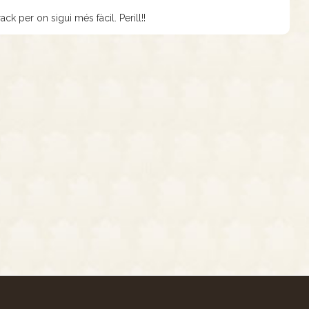
ck per on sigui més fàcil. Perill!!