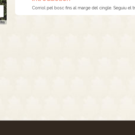
Corriol pel bosc fins al marge del cingle. Seguiu el tra
rms