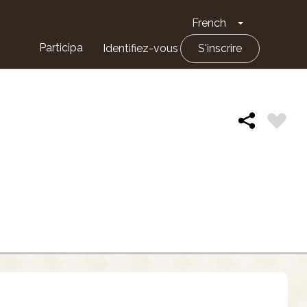
French
Toggle Drop
Participa
Identifiez-vous
S'inscrire