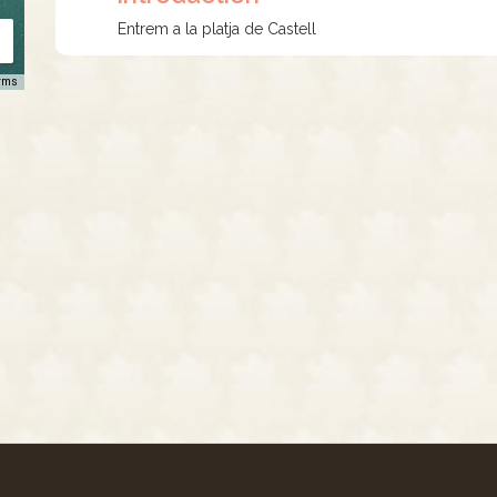
Entrem a la platja de Castell
rms