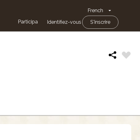
French
Toggle Drop
Participa
Identifiez-vous
S'inscrire