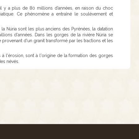
il y a plus de 80 millions d’années, en raison du choc
asiatique. Ce phénomène a entraîné le soulèvement et
 la Núria sont les plus anciens des Pyrénées, la datation
llions d'années. Dans les gorges de la rivière Núria se
provenant d'un granit transformé par les tractions et les
 à l'érosion, sont à l'origine de la formation des gorges
 des névés.