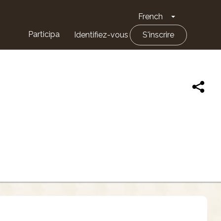
French
Toggle Drop
Participa
Identifiez-vous
S'inscrire