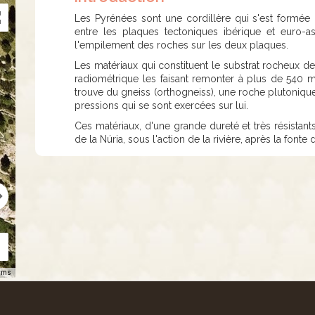
Les Pyrénées sont une cordillère qui s'est formée 
entre les plaques tectoniques ibérique et euro-
l'empilement des roches sur les deux plaques.
Les matériaux qui constituent le substrat rocheux de
radiométrique les faisant remonter à plus de 540 mi
trouve du gneiss (orthogneiss), une roche plutonique 
pressions qui se sont exercées sur lui.
Ces matériaux, d'une grande dureté et très résistants
de la Núria, sous l'action de la rivière, après la fonte
rms