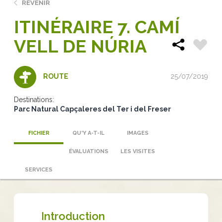
REVENIR
ITINÉRAIRE 7. CAMÍ
VELL DE NÚRIA
25/07/2019
ROUTE
Destinations:
Parc Natural Capçaleres del Ter i del Freser
FICHIER
QU'Y A-T-IL
IMAGES
ÉVALUATIONS
LES VISITES
SERVICES
Introduction