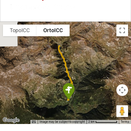
TopoICC
OrtoICC
Image may be subject to copyright
Terms
2 km