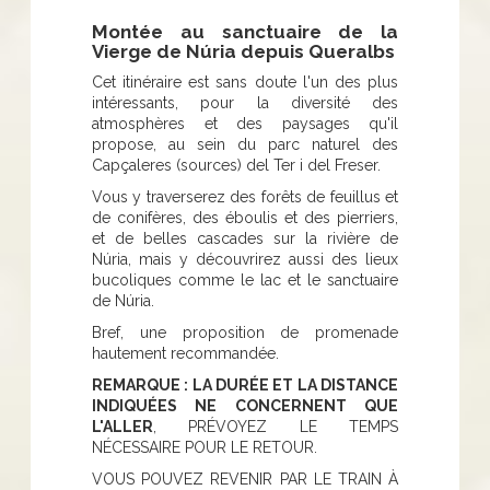
Montée au sanctuaire de la
Vierge de Núria depuis Queralbs
Cet itinéraire est sans doute l'un des plus
intéressants, pour la diversité des
atmosphères et des paysages qu'il
propose, au sein du parc naturel des
Capçaleres (sources) del Ter i del Freser.
Vous y traverserez des forêts de feuillus et
de conifères, des éboulis et des pierriers,
et de belles cascades sur la rivière de
Núria, mais y découvrirez aussi des lieux
bucoliques comme le lac et le sanctuaire
de Núria.
Bref, une proposition de promenade
hautement recommandée.
REMARQUE : LA DURÉE ET LA DISTANCE
INDIQUÉES NE CONCERNENT QUE
L'ALLER
, PRÉVOYEZ LE TEMPS
NÉCESSAIRE POUR LE RETOUR.
VOUS POUVEZ REVENIR PAR LE TRAIN À