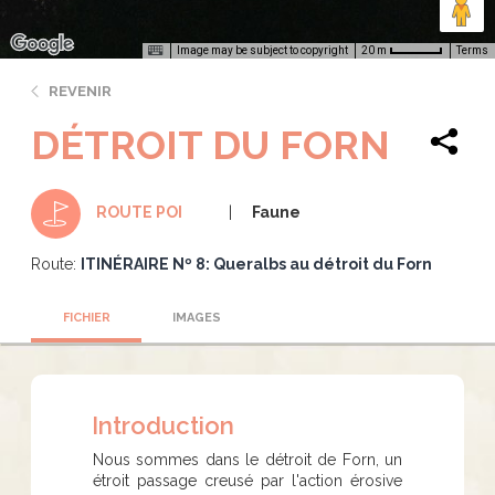
Image may be subject to copyright
Terms
20 m
REVENIR
DÉTROIT DU FORN
Faune
ROUTE POI
Route:
ITINÉRAIRE Nº 8: Queralbs au détroit du Forn
FICHIER
IMAGES
Introduction
Nous sommes dans le détroit de Forn, un
étroit passage creusé par l'action érosive