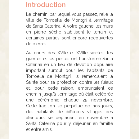
Introduction
​​​​Le chemin, par lequel vous passez, relie la
ville de Torroella de Montgrí à l’ermitage
de Santa Caterina. À votre gauche, les murs
en pierre sèche stabilisent le terrain et
certaines parties sont encore recouvertes
de pierres.
Au cours des XVIIe et XVIIIe siècles, les
guerres et les pestes ont transformé Santa
Caterina en un lieu de dévotion populaire
important surtout pour les habitants de
Torroella de Montgrí. Ils remerciaient la
Sainte pour sa protection contre les fléaux
et, pour cette raison, empruntaient ce
chemin jusqu’à l'ermitage où était célébrée
une cérémonie chaque 25 novembre.
Cette tradition se perpétue de nos jours,
des habitants de différents villages des
alentours se déplacent en novembre à
Santa Caterina pour y déjeuner en famille
et entre amis.