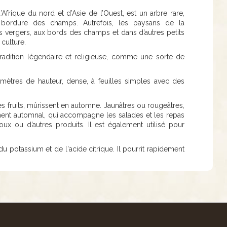
Afrique du nord et d’Asie de l’Ouest, est un arbre rare,
bordure des champs. Autrefois, les paysans de la
es vergers, aux bords des champs et dans d’autres petits
 culture.
tradition légendaire et religieuse, comme une sorte de
 5 mètres de hauteur, dense, à feuilles simples avec des
es fruits, mûrissent en automne. Jaunâtres ou rougeâtres,
ement automnal, qui accompagne les salades et les repas
ux ou d’autres produits. Il est également utilisé pour
 du potassium et de l'acide citrique. Il pourrit rapidement