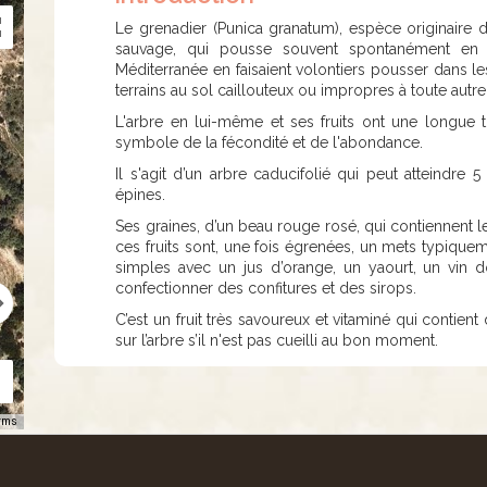
Le grenadier (Punica granatum), espèce originaire d’
sauvage, qui pousse souvent spontanément en 
Méditerranée en faisaient volontiers pousser dans l
terrains au sol caillouteux ou impropres à toute autre
L'arbre en lui-même et ses fruits ont une longue 
symbole de la fécondité et de l'abondance.
Il s'agit d’un arbre caducifolié qui peut atteindre
épines.
Ses graines, d’un beau rouge rosé, qui contiennent l
ces fruits sont, une fois égrenées, un mets typiqu
simples avec un jus d’orange, un yaourt, un vin do
confectionner des confitures et des sirops.
C’est un fruit très savoureux et vitaminé qui contient
sur l’arbre s’il n'est pas cueilli au bon moment.
rms