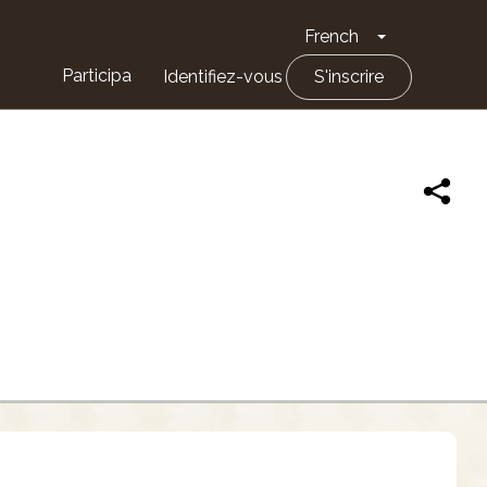
French
Toggle Drop
Participa
Identifiez-vous
S'inscrire